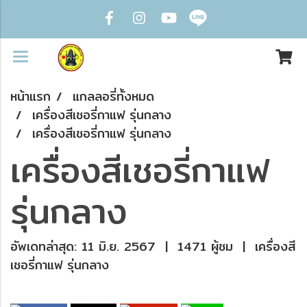
หน้าแรก
แกลลอรี่ทั้งหมด
เครื่องสีเชอรี่กาแฟ รุ่นกลาง
เครื่องสีเชอรี่กาแฟ รุ่นกลาง
เครื่องสีเชอรี่กาแฟ
รุ่นกลาง
อัพเดทล่าสุด: 11 มิ.ย. 2567
|
1471 ผู้ชม
|
เครื่องสี
เชอรี่กาแฟ รุ่นกลาง