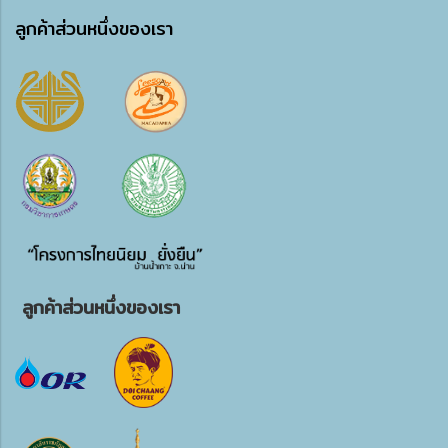
ลูกค้าส่วนหนึ่งของเรา
ลูกค้าส่วนหนึ่งของเรา